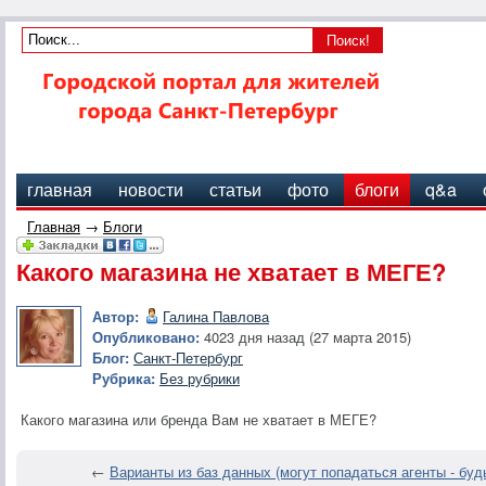
главная
новости
статьи
фото
блоги
q&a
Главная
→
Блоги
Какого магазина не хватает в МЕГЕ?
Автор:
Галина Павлова
Опубликовано:
4023 дня назад (27 марта 2015)
Блог:
Санкт-Петербург
Рубрика:
Без рубрики
Какого магазина или бренда Вам не хватает в МЕГЕ?
←
Варианты из баз данных (могут попадаться агенты - буд