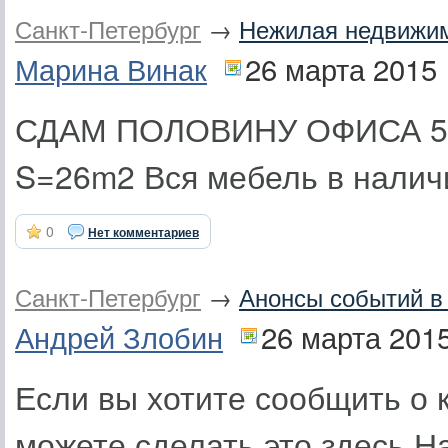
Санкт-Петербург
→
Нежилая недвижи
Марина Винак
26 марта 2015
СДАМ ПОЛОВИНУ ОФИСА 50
S=26m2 Вся мебель в наличи
0
Нет комментариев
Санкт-Петербург
→
Анонсы событий в 
Андрей Злобин
26 марта 201
Если вы хотите сообщить о 
можете сделать это здесь.Н