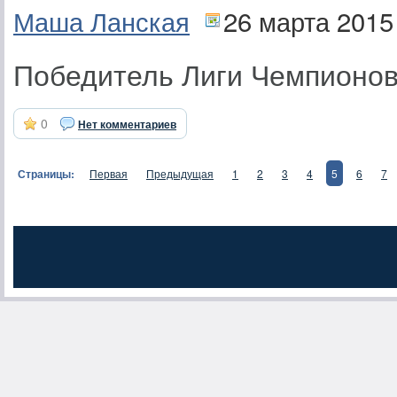
Маша Ланская
26 марта 2015
Победитель Лиги Чемпионо
0
Нет комментариев
Страницы:
Первая
Предыдущая
1
2
3
4
5
6
7