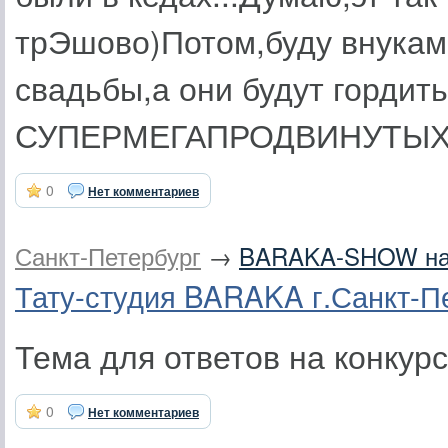
трЭшово)Потом,буду внукам
свадьбы,а они будут гордить
СУПЕРМЕГАПРОДВИНУТЫХ пр
0
Нет комментариев
Санкт-Петербург
→
BARAKA-SHOW на Р
Тату-студия BARAKA г.Санкт-П
Тема для ответов на конкур
0
Нет комментариев