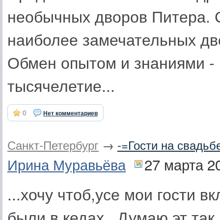
необычных дворов Питера. С
наиболее замечательных дв
Обмен опытом и знаниями - 
тысячелетие...
0
Нет комментариев
Санкт-Петербург
→
-=Гости на свадь
Ирина Муравьёва
27 марта 2
...хочу чтоб,усе мои гости в
были в кедах...Думаю,эт та