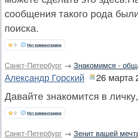
сообщения такого рода были
поиска.
0
Нет комментариев
Санкт-Петербург
→
Знакомимся - общ
Александр Горский
26 марта 
Давайте знакомится в личку
0
Нет комментариев
Санкт-Петербург
→
Зенит вашей мечт