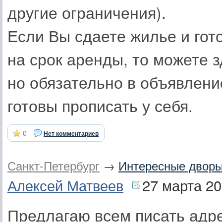
другие ограничения).
Если Вы сдаете жилье и го
на срок аренды, то можете 
но обязательно в объявлени
готовы прописать у себя.
0
Нет комментариев
Санкт-Петербург
→
Интересные дворы,
Алексей Матвеев
27 марта 2
Предлагаю всем писать адр