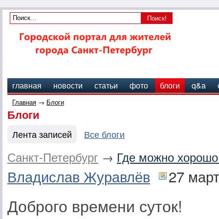
главная
новости
статьи
фото
блоги
q&a
Главная
→
Блоги
Блоги
Лента записей
Все блоги
Санкт-Петербург
→
Где можно хорошо 
Владислав Журавлёв
27 мар
Доброго времени суток!