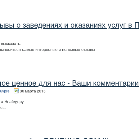
ывы о заведениях и оказаниях услуг в 
 высказать.
выноситься самые интересные и полезные отзывы
ое ценное для нас - Ваши комментарии 
бурге
30 марта 2015
та Янайду.ру
сь.