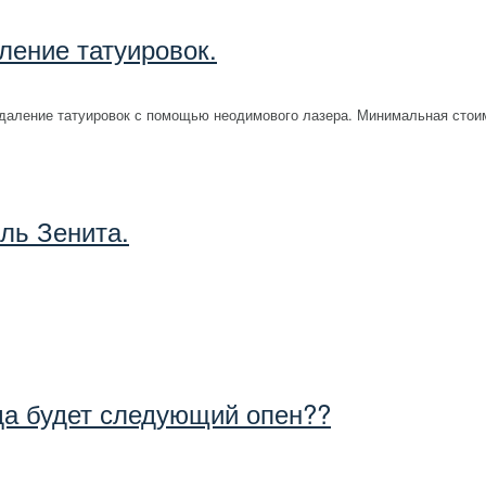
ление татуировок.
Удаление татуировок с помощью неодимового лазера. Минимальная стоим
ль Зенита.
да будет следующий опен??