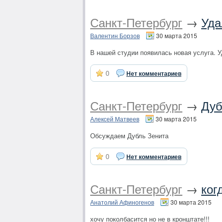
Санкт-Петербург
→
Уда
Валентин Борзов
30 марта 2015
В нашей студии появилась новая услуга. 
0
Нет комментариев
Санкт-Петербург
→
Дуб
Алексей Матвеев
30 марта 2015
Обсуждаем Дубль Зенита
0
Нет комментариев
Санкт-Петербург
→
ког
Анатолий Афиногенов
30 марта 2015
хочу поколбасится но не в кронштате!!!