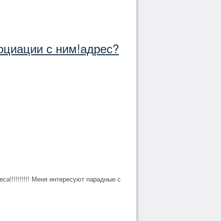
оциации с ним!адрес?
а!!!!!!!!!! Меня интересуют парадные с