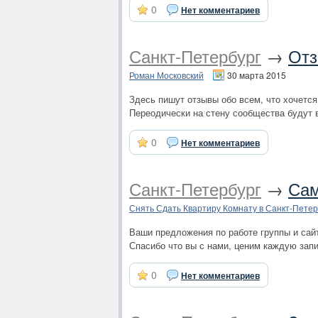
0
Нет комментариев
Санкт-Петербург
→
Отз
Роман Московский
30 марта 2015
Здесь пишут отзывы обо всем, что хочется
Переодически на стену сообщества будут 
0
Нет комментариев
Санкт-Петербург
→
Сам
Снять Сдать Квартиру Комнату в Санкт-Петер
Ваши предложения по работе группы и сай
Спасибо что вы с нами, ценим каждую запи
0
Нет комментариев