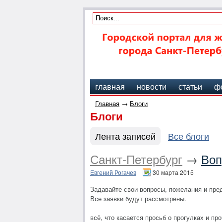
главная
новости
статьи
ф
Главная
→
Блоги
Блоги
Лента записей
Все блоги
Санкт-Петербург
→
Воп
Евгений Рогачев
30 марта 2015
Задавайте свои вопросы, пожелания и пре
Все заявки будут рассмотрены.
всё, что касается просьб о прогулках и п