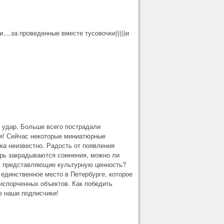
...за проведенные вместе тусовочки)))))и
 удар. Больше всего пострадали
ия! Сейчас некоторые миниатюрные
ока неизвестно. Радость от появления
перь закрадываются сомнения, можно ли
и, представляющие культурную ценность?
 единственное место в Петербурге, которое
испорченных объектов. Как победить
е наши подписчики!