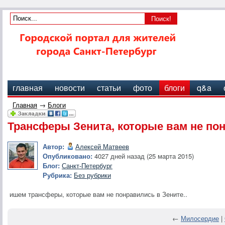
главная
новости
статьи
фото
блоги
q&a
Главная
→
Блоги
Трансферы Зенита, которые вам не по
Автор:
Алексей Матвеев
Опубликовано:
4027 дней назад (25 марта 2015)
Блог:
Санкт-Петербург
Рубрика:
Без рубрики
ишем трансферы, которые вам не понравились в Зените..
←
Милосердие
|